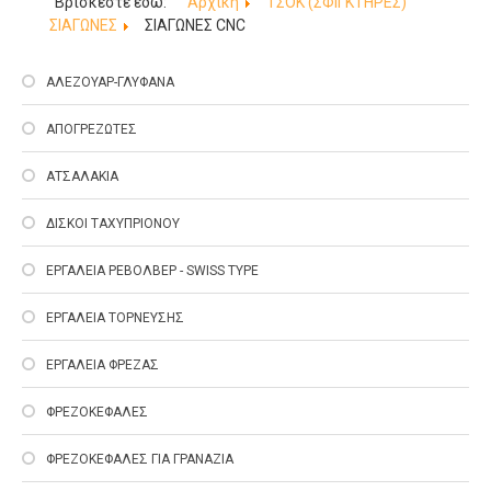
Βρίσκεστε εδώ:
Αρχική
ΤΣΟΚ (ΣΦΙΓΚΤΗΡΕΣ)
ΣΙΑΓΩΝΕΣ
ΣΙΑΓΩΝΕΣ CNC
ΑΛΕΖΟΥΑΡ-ΓΛΥΦΑΝΑ
ΑΠΟΓΡΕΖΩΤΕΣ
ΑΤΣΑΛΑΚΙΑ
ΔΙΣΚΟΙ ΤΑΧΥΠΡΙΟΝΟΥ
ΕΡΓΑΛΕΙΑ ΡΕΒΟΛΒΕΡ - SWISS TYPE
ΕΡΓΑΛΕΙΑ ΤΟΡΝΕΥΣΗΣ
ΕΡΓΑΛΕΙΑ ΦΡΕΖΑΣ
ΦΡΕΖΟΚΕΦΑΛΕΣ
ΦΡΕΖΟΚΕΦΑΛΕΣ ΓΙΑ ΓΡΑΝΑΖΙΑ