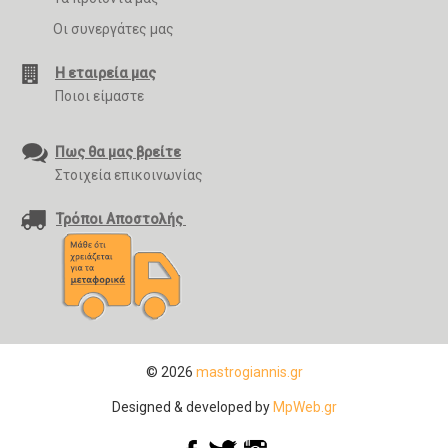
Οι συνεργάτες μας
Η εταιρεία μας
Ποιοι είμαστε
Πως θα μας βρείτε
Στοιχεία επικοινωνίας
Τρόποι Αποστολής
© 2026
mastrogiannis.gr
Designed & developed by
MpWeb.gr