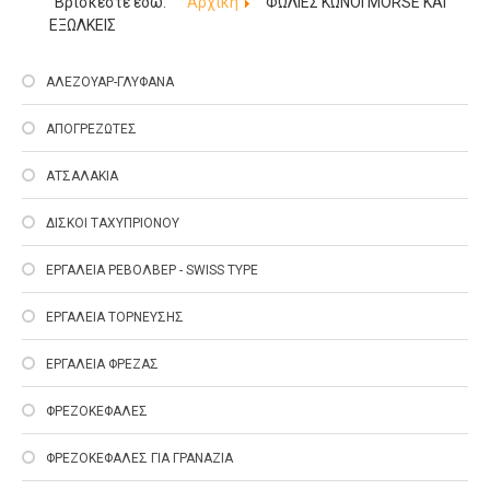
Βρίσκεστε εδώ:
Αρχική
ΦΩΛΙΕΣ ΚΩΝΟΙ MORSE ΚΑΙ
ΕΞΩΛΚΕΙΣ
ΑΛΕΖΟΥΑΡ-ΓΛΥΦΑΝΑ
ΑΠΟΓΡΕΖΩΤΕΣ
ΑΤΣΑΛΑΚΙΑ
ΔΙΣΚΟΙ ΤΑΧΥΠΡΙΟΝΟΥ
ΕΡΓΑΛΕΙΑ ΡΕΒΟΛΒΕΡ - SWISS TYPE
ΕΡΓΑΛΕΙΑ ΤΟΡΝΕΥΣΗΣ
ΕΡΓΑΛΕΙΑ ΦΡΕΖΑΣ
ΦΡΕΖΟΚΕΦΑΛΕΣ
ΦΡΕΖΟΚΕΦΑΛΕΣ ΓΙΑ ΓΡΑΝΑΖΙΑ