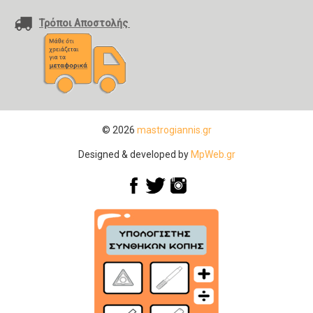
Τρόποι Αποστολής
© 2026
mastrogiannis.gr
Designed & developed by
MpWeb.gr