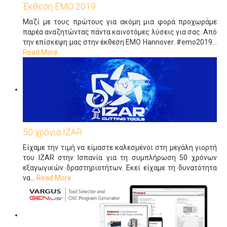
Έκθεση ΕΜΟ 2019
Μαζί με τους πρώτους για ακόμη μια φορά προχωράμε
παρέα αναζητώντας πάντα καινοτόμες λύσεις για σας. Από
την επίσκεψη μας στην έκθεση ΕΜΟ Ηannover. #emo2019
…
Read More
50 χρόνια IZAR
Είχαμε την τιμή να είμαστε καλεσμένοι στη μεγάλη γιορτή
του IZAR στην Ισπανία για τη συμπλήρωση 50 χρόνων
εξαγωγικών δραστηριοτήτων. Εκεί είχαμε τη δυνατότητα
να
…
Read More