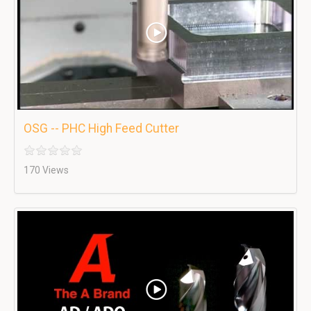
OSG -- PHC High Feed Cutter
170 Views