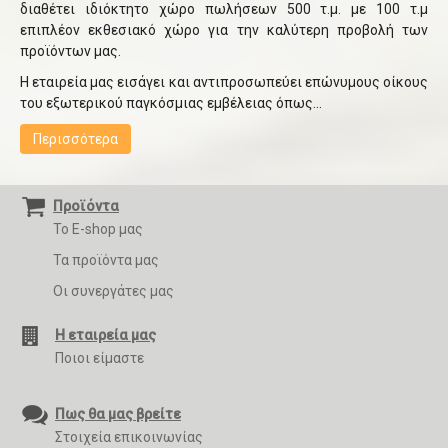
διαθέτει ιδιόκτητο χώρο πωλήσεων 500 τ.μ. με 100 τ.μ
επιπλέον εκθεσιακό χώρο για την καλύτερη προβολή των
προϊόντων μας.
Η εταιρεία μας εισάγει και αντιπροσωπεύει επώνυμους οίκους
του εξωτερικού παγκόσμιας εμβέλειας όπως...
Περισσότερα
Προϊόντα
Το E-shop μας
Τα προϊόντα μας
Οι συνεργάτες μας
Η εταιρεία μας
Ποιοι είμαστε
Πως θα μας βρείτε
Στοιχεία επικοινωνίας