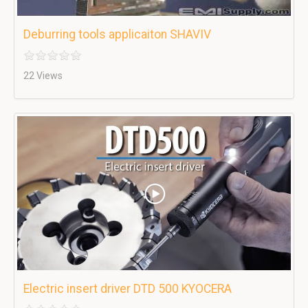
Deburring tools applicaiton SHAVIV
22 Views
Electric insert driver DTD 500 KYOCERA