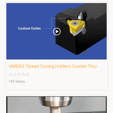
VARDEX Thread Turning Holders Coolant Thru
195 Views