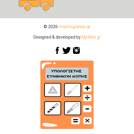
© 2026
mastrogiannis.gr
Designed & developed by
MpWeb.gr