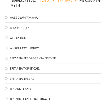
Βρίσκεστε εδώ:
Αρχική
ΤΡΥΠΑΝΙΑ
ΜΕ ΚΟΛΛΗΤΗ
ΜΥΤΗ
ΑΛΕΖΟΥΑΡ-ΓΛΥΦΑΝΑ
ΑΠΟΓΡΕΖΩΤΕΣ
ΑΤΣΑΛΑΚΙΑ
ΔΙΣΚΟΙ ΤΑΧΥΠΡΙΟΝΟΥ
ΕΡΓΑΛΕΙΑ ΡΕΒΟΛΒΕΡ - SWISS TYPE
ΕΡΓΑΛΕΙΑ ΤΟΡΝΕΥΣΗΣ
ΕΡΓΑΛΕΙΑ ΦΡΕΖΑΣ
ΦΡΕΖΟΚΕΦΑΛΕΣ
ΦΡΕΖΟΚΕΦΑΛΕΣ ΓΙΑ ΓΡΑΝΑΖΙΑ