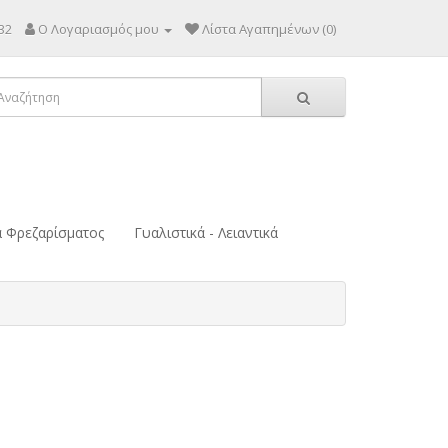
32
Ο Λογαριασμός μου
Λίστα Αγαπημένων (0)
α Φρεζαρίσματος
Γυαλιστικά - Λειαντικά