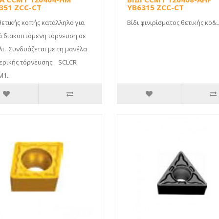
351 ZCC-CT
YB6315 ZCC-CT
θετικής κοπής κατάλληλο για
Βίδι φινιρίσματος θετικής κο&.
ά διακοπτόμενη τόρνευση σε
λι. Συνδυάζεται με τη μανέλα
ερικής τόρνευσης SCLCR
1..