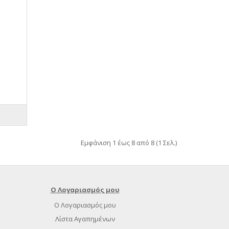
.
Εμφάνιση 1 έως 8 από 8 (1 Σελ.)
Ο Λογαριασμός μου
Ο Λογαριασμός μου
Λίστα Αγαπημένων