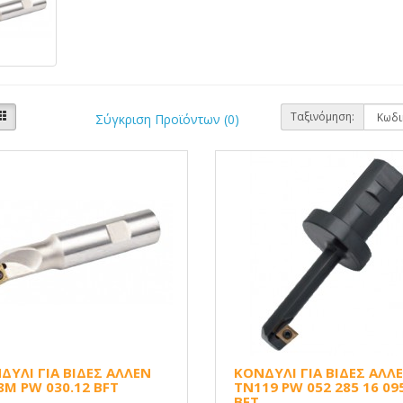
Ταξινόμηση:
Σύγκριση Προϊόντων (0)
ΔΥΛΙ ΓΙΑ ΒΙΔΕΣ ΑΛΛΕΝ
ΚΟΝΔΥΛΙ ΓΙΑ ΒΙΔΕΣ ΑΛΛ
8M PW 030.12 BFT
TN119 PW 052 285 16 09
BFT