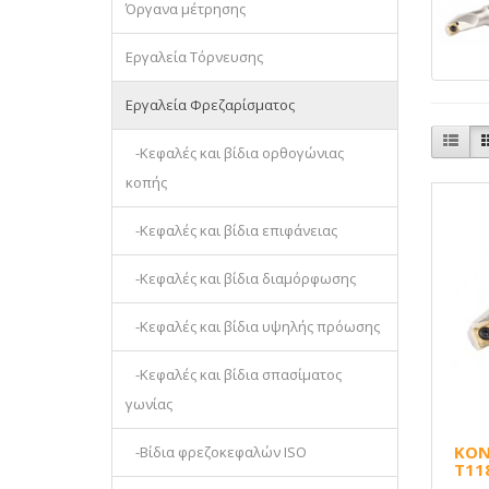
Όργανα μέτρησης
Εργαλεία Τόρνευσης
Εργαλεία Φρεζαρίσματος
-Κεφαλές και βίδια ορθογώνιας
κοπής
-Κεφαλές και βίδια επιφάνειας
-Κεφαλές και βίδια διαμόρφωσης
-Κεφαλές και βίδια υψηλής πρόωσης
-Κεφαλές και βίδια σπασίματος
γωνίας
ΚΟΝ
-Βίδια φρεζοκεφαλών ISO
T11