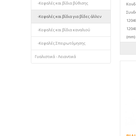
-Κεφαλές και βίδια βύθισης
Κονδύ
Συνδ
-Κεφαλές και βίδια για βίδες άλλεν
1204
1204
-Κεφαλές και βίδια καναλιού
(mm) :
-Κεφαλές Σπειρωτόμησης
Γυαλιστικά - Λειαντικά
ΒΙΔ