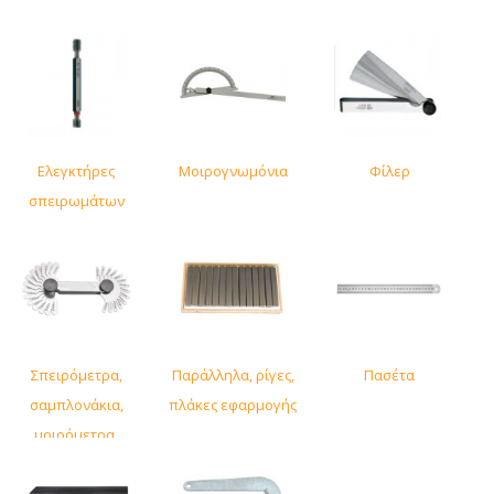
Ελεγκτήρες
Μοιρογνωμόνια
Φίλερ
σπειρωμάτων
Σπειρόμετρα,
Παράλληλα, ρίγες,
Πασέτα
σαμπλονάκια,
πλάκες εφαρμογής
μοιρόμετρα,
ραδιόμετρα